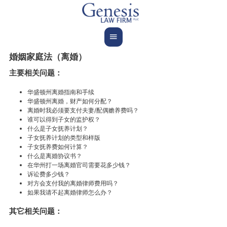
Skip
to
content
Main
Menu
婚姻家庭法（离婚）
主要相关问题：
华盛顿州离婚指南和手续
华盛顿州离婚，财产如何分配？
离婚时我必须要支付夫妻/配偶赡养费吗？
谁可以得到子女的监护权？
什么是子女抚养计划？
子女抚养计划的类型和样版
子女抚养费如何计算？
什么是离婚协议书？
在华州打一场离婚官司需要花多少钱？
诉讼费多少钱？
对方会支付我的离婚律师费用吗？
如果我请不起离婚律师怎么办？
其它相关问题：